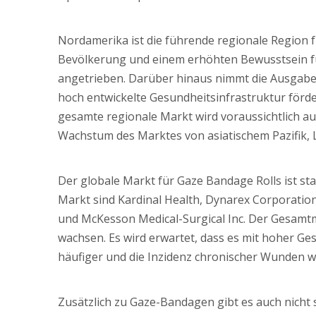
Nordamerika ist die führende regionale Region f
Bevölkerung und einem erhöhten Bewusstsein f
angetrieben. Darüber hinaus nimmt die Ausgaben
hoch entwickelte Gesundheitsinfrastruktur förd
gesamte regionale Markt wird voraussichtlich a
Wachstum des Marktes von asiatischem Pazifik,
Der globale Markt für Gaze Bandage Rolls ist s
Markt sind Kardinal Health, Dynarex Corporation,
und McKesson Medical-Surgical Inc. Der Gesamt
wachsen. Es wird erwartet, dass es mit hoher Ges
häufiger und die Inzidenz chronischer Wunden we
Zusätzlich zu Gaze-Bandagen gibt es auch nicht