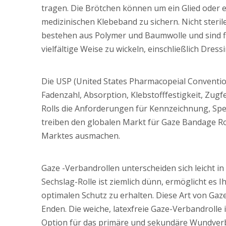
tragen. Die Brötchen können um ein Glied oder e
medizinischen Klebeband zu sichern. Nicht steril
bestehen aus Polymer und Baumwolle und sind fl
vielfältige Weise zu wickeln, einschließlich Dres
Die USP (United States Pharmacopeial Conventio
Fadenzahl, Absorption, Klebstofffestigkeit, Zug
Rolls die Anforderungen für Kennzeichnung, Spei
treiben den globalen Markt für Gaze Bandage Ro
Marktes ausmachen.
Gaze -Verbandrollen unterscheiden sich leicht in 
Sechslag-Rolle ist ziemlich dünn, ermöglicht e
optimalen Schutz zu erhalten. Diese Art von Gaz
Enden. Die weiche, latexfreie Gaze-Verbandrolle i
Option für das primäre und sekundäre Wundver