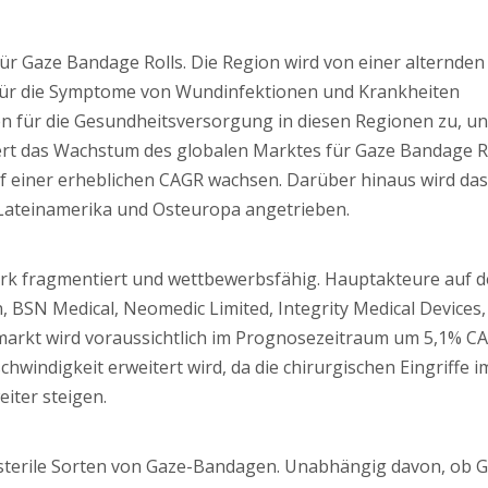
ür Gaze Bandage Rolls. Die Region wird von einer alternden
ür die Symptome von Wundinfektionen und Krankheiten
 für die Gesundheitsversorgung in diesen Regionen zu, un
ert das Wachstum des globalen Marktes für Gaze Bandage Ro
uf einer erheblichen CAGR wachsen. Darüber hinaus wird das
 Lateinamerika und Osteuropa angetrieben.
tark fragmentiert und wettbewerbsfähig. Hauptakteure auf 
 BSN Medical, Neomedic Limited, Integrity Medical Devices, 
markt wird voraussichtlich im Prognosezeitraum um 5,1% C
chwindigkeit erweitert wird, da die chirurgischen Eingriffe 
iter steigen.
 sterile Sorten von Gaze-Bandagen. Unabhängig davon, ob G