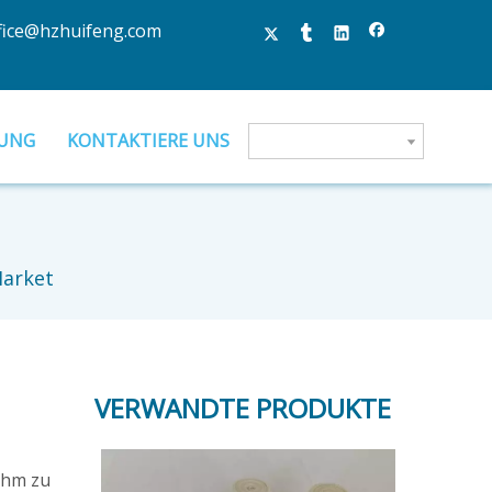
fice@hzhuifeng.com
UNG
KONTAKTIERE UNS
Market
VERWANDTE PRODUKTE
nehm zu