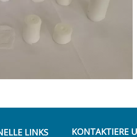
KONTAKTIERE 
ELLE LINKS