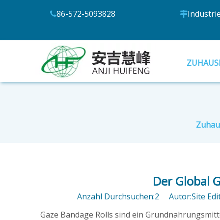
86-572-5093828
Industri


ZUHAUS
Zuhau
Der Global 
Anzahl Durchsuchen:
2
Autor:Site Edi
Gaze Bandage Rolls sind ein Grundnahrungsmittel 