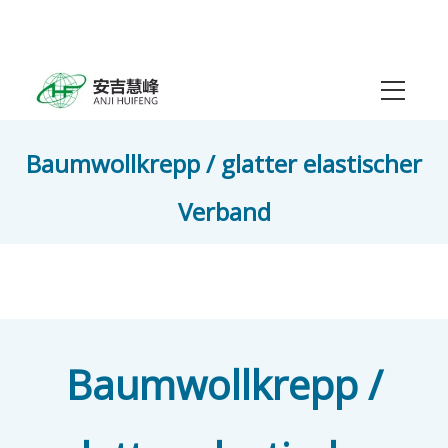
Baumwollkrepp / glatter elastischer
Verband
»
»
»
Zuhause
Produkte
Elastische Bandage
Baumwollkrepp / glatter elastischer Verband
Baumwollkrepp /