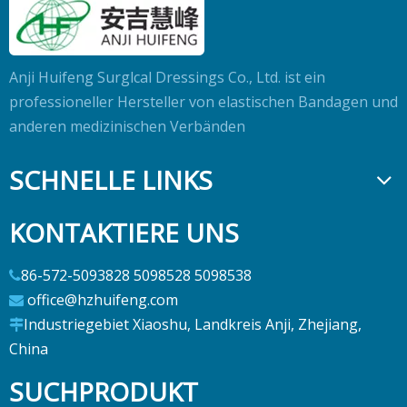
Anji Huifeng Surglcal Dressings Co., Ltd. ist ein
professioneller Hersteller von elastischen Bandagen und
anderen medizinischen Verbänden
SCHNELLE LINKS
KONTAKTIERE UNS
86-572-5093828 5098528 5098538

office@hzhuifeng.com

Industriegebiet Xiaoshu, Landkreis Anji, Zhejiang,

China
SUCHPRODUKT