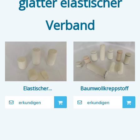
glatter elastischer
Verband
Elastischer
Baumwollkreppstoff
Baumwollverband
erkundigen
erkundigen