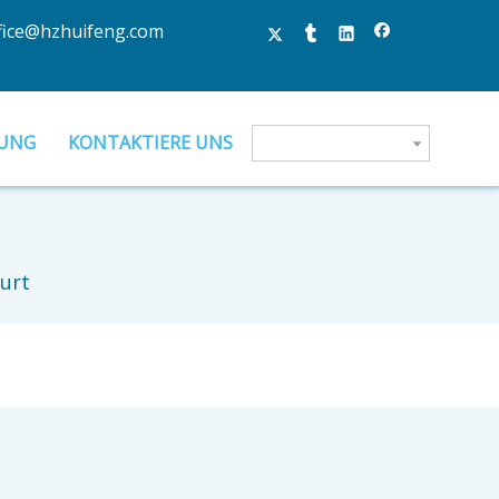
fice@hzhuifeng.com
UNG
KONTAKTIERE UNS
urt