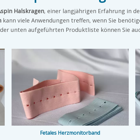
Aspin Halskragen
, einer langjährigen Erfahrung in d
n
kann viele Anwendungen treffen, wenn Sie benötige
 der unten aufgeführten Produktliste können Sie au
Fetales Herzmonitorband