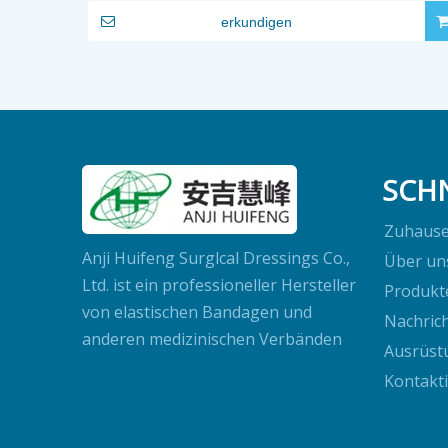
erkundigen
SCHN
Zuhaus
Anji Huifeng Surglcal Dressings Co.,
Über un
Ltd. ist ein professioneller Hersteller
Produkt
von elastischen Bandagen und
Nachric
anderen medizinischen Verbänden
Ausrüst
Kontakt