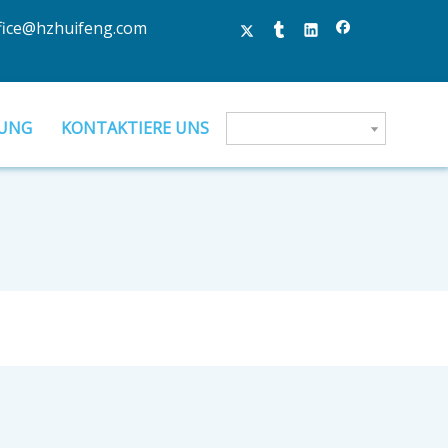
fice@hzhuifeng.com
UNG
KONTAKTIERE UNS