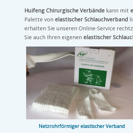
Huifeng Chirurgische Verbände
kann mit
Palette von
elastischer Schlauchverband
l
erhalten Sie unseren Online-Service recht
Sie auch Ihren eigenen
elastischer Schlau
Netzrohrförmiger elastischer Verband