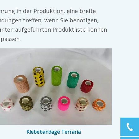
ahrung in der Produktion, eine breite
dungen treffen, wenn Sie benötigen,
unten aufgeführten Produktliste können
npassen.
Klebebandage Terraria