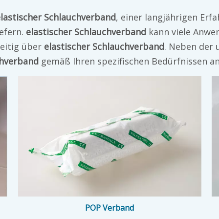
elastischer Schlauchverband
, einer langjährigen Erf
iefern.
elastischer Schlauchverband
kann viele Anwen
zeitig über
elastischer Schlauchverband
. Neben der 
chverband
gemäß Ihren spezifischen Bedürfnissen a
POP Verband